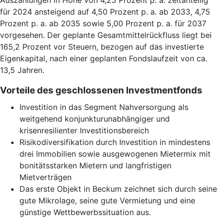
Auszahlungen in Höhe von 4,25 Prozent p. a. zeitanteilig
für 2024 ansteigend auf 4,50 Prozent p. a. ab 2033, 4,75
Prozent p. a. ab 2035 sowie 5,00 Prozent p. a. für 2037
vorgesehen. Der geplante Gesamtmittelrückfluss liegt bei
165,2 Prozent vor Steuern, bezogen auf das investierte
Eigenkapital, nach einer geplanten Fondslaufzeit von ca.
13,5 Jahren.
Vorteile des geschlossenen Investmentfonds
Investition in das Segment Nahversorgung als
weitgehend konjunkturunabhängiger und
krisenresilienter Investitionsbereich
Risikodiversifikation durch Investition in mindestens
drei Immobilien sowie ausgewogenen Mietermix mit
bonitätsstarken Mietern und langfristigen
Mietverträgen
Das erste Objekt in Beckum zeichnet sich durch seine
gute Mikrolage, seine gute Vermietung und eine
günstige Wettbewerbssituation aus.