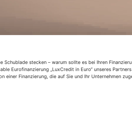
ne Schublade stecken – warum sollte es bei Ihren Finanzier
ariable Eurofinanzierung „LuxCredit in Euro“ unseres Partne
von einer Finanzierung, die auf Sie und Ihr Unternehmen zuge