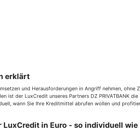
 erklärt
msetzen und Herausforderungen in Angriff nehmen, ohne Ze
len ist der LuxCredit unseres Partners DZ PRIVATBANK die ri
uell, wann Sie Ihre Kreditmittel abrufen wollen und profitie
 LuxCredit in Euro - so individuell wie