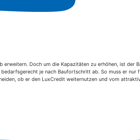
erweitern. Doch um die Kapazitäten zu erhöhen, ist der B
el bedarfsgerecht je nach Baufortschritt ab. So muss er nu
scheiden, ob er den LuxCredit weiternutzen und vom attrakti