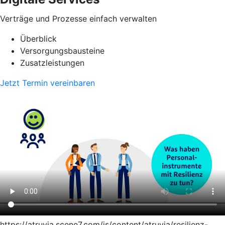
Verträge und Prozesse einfach verwalten
Überblick
Versorgungsbausteine
Zusatzleistungen
Jetzt Termin vereinbaren
https://atruvia.scene7.com/is/content/atruvia/resilienz-