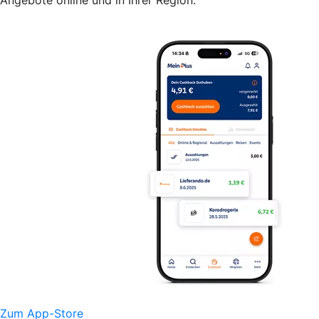
Angebote online und in Ihrer Region.
Zum App-Store