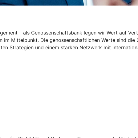
ement – als Genossenschaftsbank legen wir Wert auf Vertra
en im Mittelpunkt. Die genossenschaftlichen Werte sind di
erten Strategien und einem starken Netzwerk mit internation