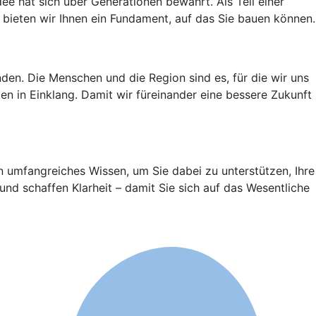
ee hat sich über Generationen bewährt. Als Teil einer
bieten wir Ihnen ein Fundament, auf das Sie bauen können.
den. Die Menschen und die Region sind es, für die wir uns
n in Einklang. Damit wir füreinander eine bessere Zukunft
n umfangreiches Wissen, um Sie dabei zu unterstützen, Ihre
und schaffen Klarheit – damit Sie sich auf das Wesentliche