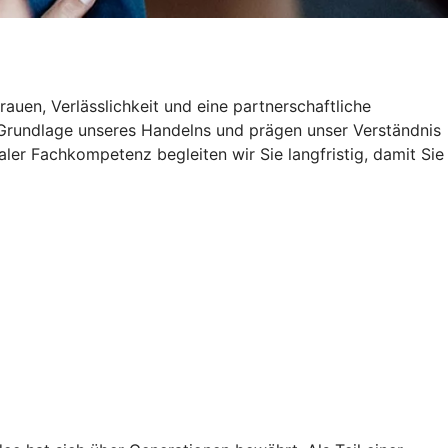
uen, Verlässlichkeit und eine partnerschaftliche
e Grundlage unseres Handelns und prägen unser Verständnis
aler Fachkompetenz begleiten wir Sie langfristig, damit Sie