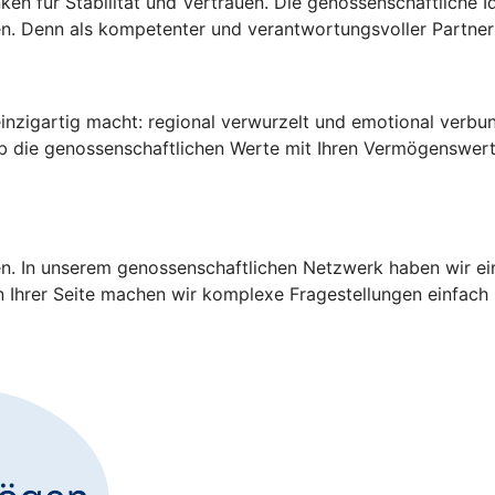
en für Stabilität und Vertrauen. Die genossenschaftliche Id
n. Denn als kompetenter und verantwortungsvoller Partner 
inzigartig macht: regional verwurzelt und emotional verbun
lb die genossenschaftlichen Werte mit Ihren Vermögenswerte
en. In unserem genossenschaftlichen Netzwerk haben wir ei
an Ihrer Seite machen wir komplexe Fragestellungen einfach 