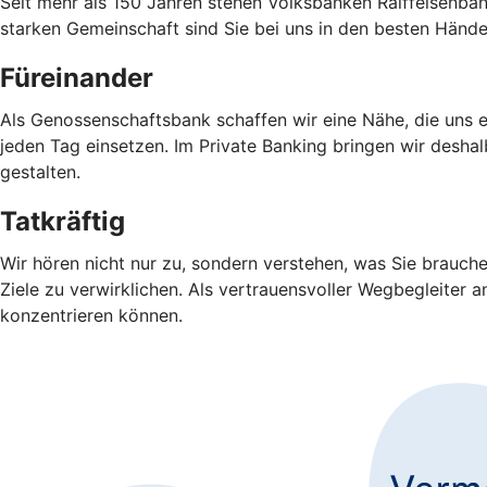
Seit mehr als 150 Jahren stehen Volksbanken Raiffeisenbank
starken Gemeinschaft sind Sie bei uns in den besten Hände
Füreinander
Als Genossenschaftsbank schaffen wir eine Nähe, die uns e
jeden Tag einsetzen. Im Private Banking bringen wir desha
gestalten.
Tatkräftig
Wir hören nicht nur zu, sondern verstehen, was Sie brauch
Ziele zu verwirklichen. Als vertrauensvoller Wegbegleiter 
konzentrieren können.