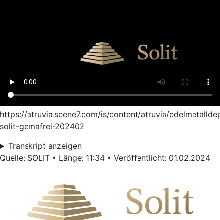
https://atruvia.scene7.com/is/content/atruvia/edelmetallde
solit-gemafrei-202402
Transkript anzeigen
Quelle: SOLIT • Länge: 11:34 • Veröffentlicht: 01.02.2024