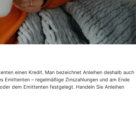
ttenten einen Kredit. Man bezeichnet Anleihen deshalb auch
 des Emittenten – regelmäßige Zinszahlungen und am Ende
n oder dem Emittenten festgelegt. Handeln Sie Anleihen