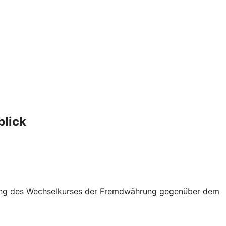
blick
klung des Wechselkurses der Fremdwährung gegenüber dem