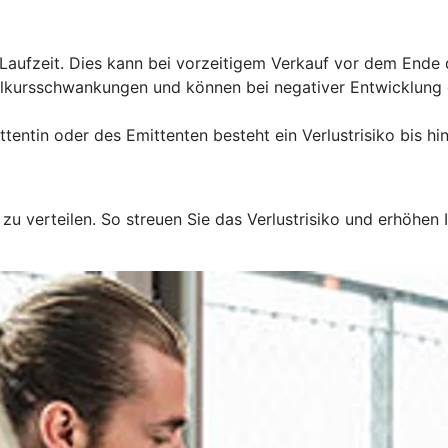
ufzeit. Dies kann bei vorzeitigem Verkauf vor dem Ende de
elkursschwankungen und können bei negativer Entwicklun
entin oder des Emittenten besteht ein Verlustrisiko bis hin
u verteilen. So streuen Sie das Verlustrisiko und erhöhen I