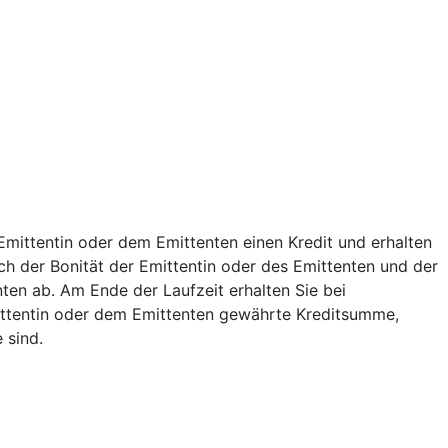
Emittentin oder dem Emittenten einen Kredit und erhalten
h der Bonität der Emittentin oder des Emittenten und der
nten ab. Am Ende der Laufzeit erhalten Sie bei
mittentin oder dem Emittenten gewährte Kreditsumme,
 sind.