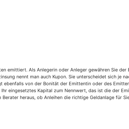
en emittiert. Als Anlegerin oder Anleger gewähren Sie der 
nsung nennt man auch Kupon. Sie unterscheidet sich je nac
gt ebenfalls von der Bonität der Emittentin oder des Emitte
 Ihr eingesetztes Kapital zum Nennwert, das ist die der E
Berater heraus, ob Anleihen die richtige Geldanlage für Sie