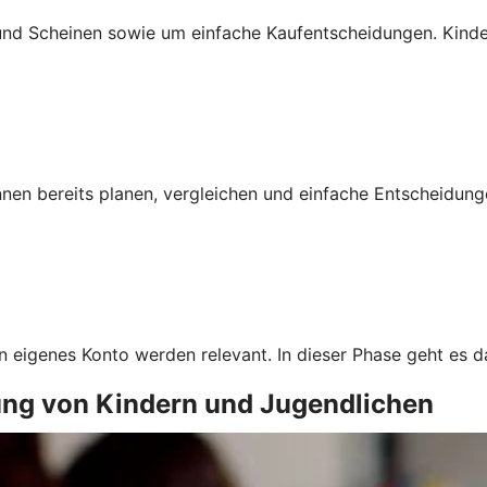
und Scheinen sowie um einfache Kaufentscheidungen. Kinde
nnen bereits planen, vergleichen und einfache Entscheidu
in eigenes Konto werden relevant. In dieser Phase geht es
ung von Kindern und Jugendlichen