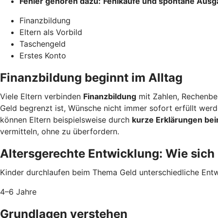
Fehler gehören dazu:
Fehlkäufe und spontane Aus
Finanzbildung
Eltern als Vorbild
Taschengeld
Erstes Konto
Finanzbildung beginnt im Alltag
Viele Eltern verbinden
Finanzbildung
mit Zahlen, Rechenbei
Geld begrenzt ist, Wünsche nicht immer sofort erfüllt we
können Eltern beispielsweise durch
kurze Erklärungen bei
vermitteln, ohne zu überfordern.
Altersgerechte Entwicklung: Wie sich
Kinder durchlaufen beim Thema Geld unterschiedliche Entwi
4–6 Jahre
Grundlagen verstehen