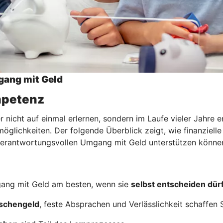
gang mit Geld
ompetenz
nicht auf einmal erlernen, sondern im Laufe vieler Jahre e
glichkeiten. Der folgende Überblick zeigt, wie finanzielle
m verantwortungsvollen Umgang mit Geld unterstützen könne
ang mit Geld am besten, wenn sie
selbst entscheiden dür
schengeld
, feste Absprachen und Verlässlichkeit schaffen S