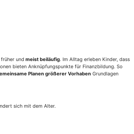
 früher und
meist beiläufig
. Im Alltag erleben Kinder, dass
ionen bieten Anknüpfungspunkte für Finanzbildung. So
gemeinsame Planen größerer Vorhaben
Grundlagen
dert sich mit dem Alter.