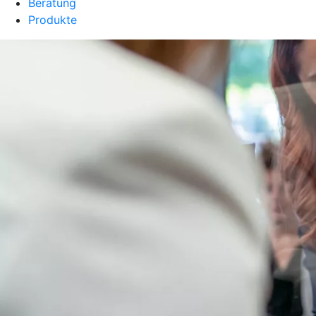
Beratung
Produkte