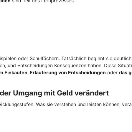
gaben
sind Teil des Lernprozesses.
spielen oder Schulfächern. Tatsächlich beginnt sie deutlich
rden, und Entscheidungen Konsequenzen haben. Diese Situat
m Einkaufen, Erläuterung von Entscheidungen
oder
das 
 der Umgang mit Geld verändert
cklungsstufen. Was sie verstehen und leisten können, verän