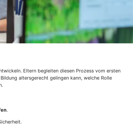
ntwickeln. Eltern begleiten diesen Prozess vom ersten
 Bildung altersgerecht gelingen kann, welche Rolle
n.
fen
.
icherheit.