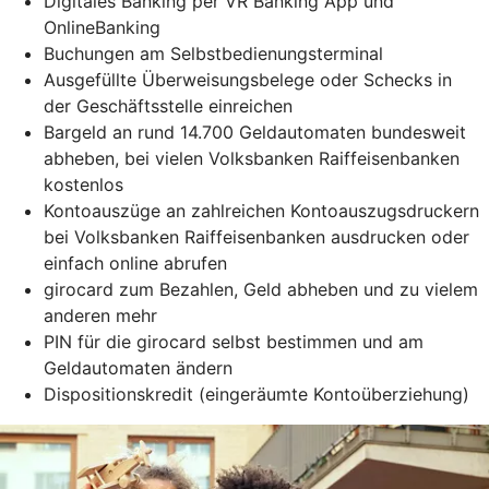
Digitales Banking per VR Banking App und
OnlineBanking
Buchungen am Selbstbedienungsterminal
Ausgefüllte Überweisungsbelege oder Schecks in
der Geschäftsstelle einreichen
Bargeld an rund 14.700 Geldautomaten bundesweit
abheben, bei vielen Volksbanken Raiffeisenbanken
kostenlos
Kontoauszüge an zahlreichen Kontoauszugsdruckern
bei Volksbanken Raiffeisenbanken ausdrucken oder
einfach online abrufen
girocard zum Bezahlen, Geld abheben und zu vielem
anderen mehr
PIN für die girocard selbst bestimmen und am
Geldautomaten ändern
Dispositionskredit (eingeräumte Kontoüberziehung)