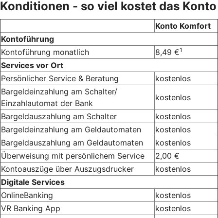
Konditionen - so viel kostet das Konto
Konto Komfort
Kontoführung
1
Kontoführung monatlich
8,49 €
Services vor Ort
Persönlicher Service & Beratung
kostenlos
Bargeldeinzahlung am Schalter/
kostenlos
Einzahlautomat der Bank
Bargeldauszahlung am Schalter
kostenlos
Bargeldeinzahlung am Geldautomaten
kostenlos
Bargeldauszahlung am Geldautomaten
kostenlos
Überweisung mit persönlichem Service
2,00 €
Kontoauszüge über Auszugsdrucker
kostenlos
Digitale Services
OnlineBanking
kostenlos
VR Banking App
kostenlos