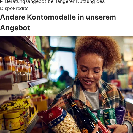
Beratungsangebot bei längerer Nutzung des
Dispokredits
Andere Kontomodelle in unserem
Angebot