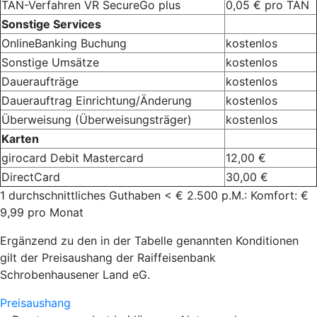
TAN-Verfahren VR SecureGo plus
0,05 € pro TAN
Sonstige Services
OnlineBanking Buchung
kostenlos
Sonstige Umsätze
kostenlos
Daueraufträge
kostenlos
Dauerauftrag Einrichtung/Änderung
kostenlos
Überweisung (Überweisungsträger)
kostenlos
Karten
girocard Debit Mastercard
12,00 €
DirectCard
30,00 €
1 durchschnittliches Guthaben < € 2.500 p.M.: Komfort: €
9,99 pro Monat
Ergänzend zu den in der Tabelle genannten Konditionen
gilt der Preisaushang der Raiffeisenbank
Schrobenhausener Land eG.
Preisaushang