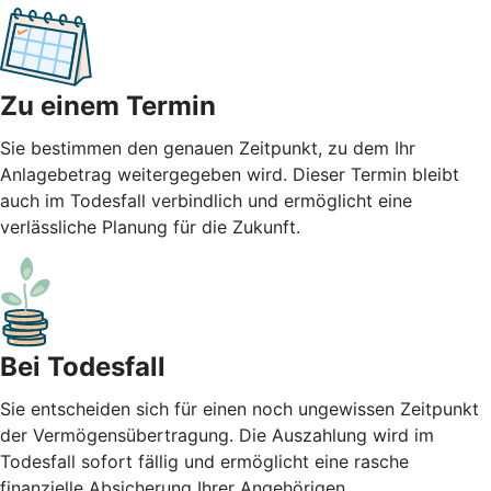
Zu einem Termin
Sie bestimmen den genauen Zeitpunkt, zu dem Ihr
Anlagebetrag weitergegeben wird. Dieser Termin bleibt
auch im Todesfall verbindlich und ermöglicht eine
verlässliche Planung für die Zukunft.
Bei Todesfall
Sie entscheiden sich für einen noch ungewissen Zeitpunkt
der Vermögensübertragung. Die Auszahlung wird im
Todesfall sofort fällig und ermöglicht eine rasche
finanzielle Absicherung Ihrer Angehörigen.