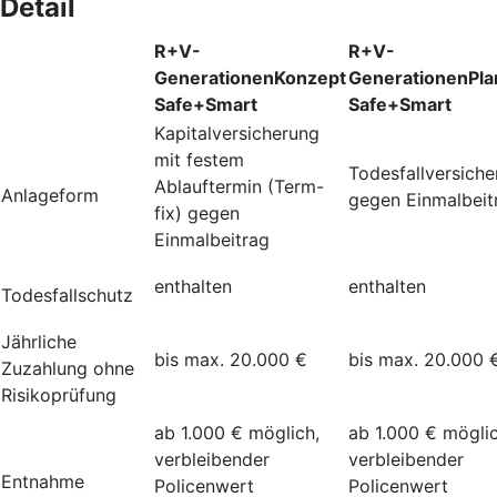
Detail
R+V-
R+V-
GenerationenKonzept
GenerationenPla
Safe+Smart
Safe+Smart
Kapitalversicherung
mit festem
Todesfallversich
Ablauftermin (Term-
Anlageform
gegen Einmalbeit
fix) gegen
Einmalbeitrag
enthalten
enthalten
Todesfallschutz
Jährliche
bis max. 20.000 €
bis max. 20.000 
Zuzahlung ohne
Risikoprüfung
ab 1.000 € möglich,
ab 1.000 € möglic
verbleibender
verbleibender
Entnahme
Policenwert
Policenwert