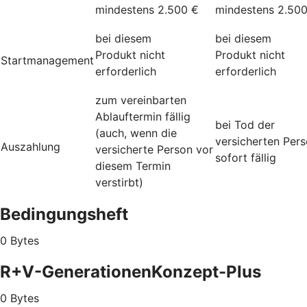
mindestens 2.500 €
mindestens 2.50
bei diesem
bei diesem
Produkt nicht
Produkt nicht
Startmanagement
erforderlich
erforderlich
zum vereinbarten
Ablauftermin fällig
bei Tod der
(auch, wenn die
versicherten Per
Auszahlung
versicherte Person vor
sofort fällig
diesem Termin
verstirbt)
Bedingungsheft
0 Bytes
R+V-GenerationenKonzept-Plus
0 Bytes