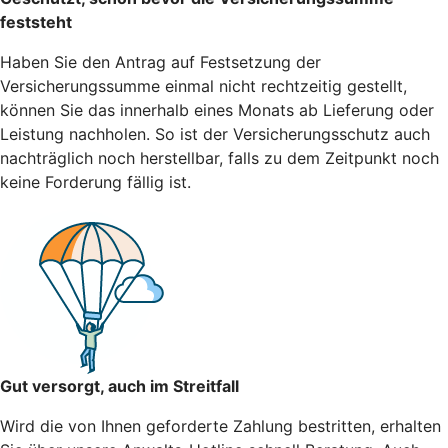
feststeht
Haben Sie den Antrag auf Festsetzung der
Versicherungssumme einmal nicht rechtzeitig gestellt,
können Sie das innerhalb eines Monats ab Lieferung oder
Leistung nachholen. So ist der Versicherungsschutz auch
nachträglich noch herstellbar, falls zu dem Zeitpunkt noch
keine Forderung fällig ist.
Gut versorgt, auch im Streitfall
Wird die von Ihnen geforderte Zahlung bestritten, erhalten