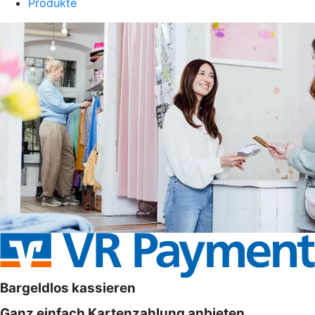
Produkte
Bargeldlos kassieren
Ganz einfach Kartenzahlung anbieten