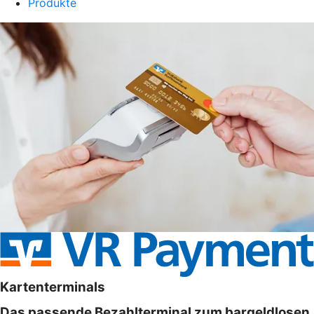
Produkte
Kartenterminals
Das passende Bezahlterminal zum bargeldlosen