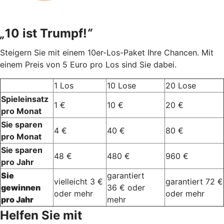
„
10 ist Trumpf!
“
Steigern Sie mit einem 10er-Los-Paket Ihre Chancen. Mit
einem Preis von 5 Euro pro Los sind Sie dabei.
1 Los
10 Lose
20 Lose
Spieleinsatz
1 €
10 €
20 €
pro Monat
Sie sparen
4 €
40 €
80 €
pro Monat
Sie sparen
48 €
480 €
960 €
pro Jahr
Sie
garantiert
vielleicht 3 €
garantiert 72 €
gewinnen
36 € oder
oder mehr
oder mehr
pro Jahr
mehr
Helfen Sie mit