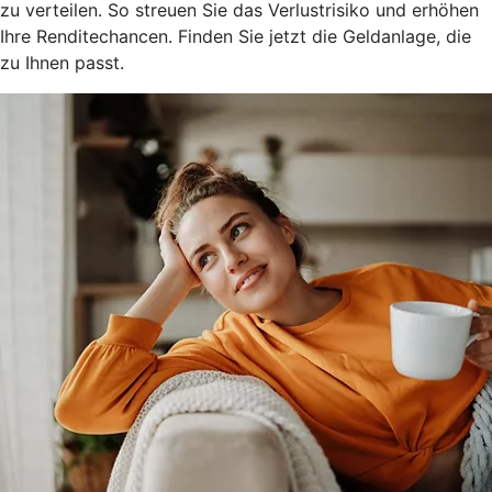
zu verteilen. So streuen Sie das Verlustrisiko und erhöhen
Ihre Renditechancen. Finden Sie jetzt die Geldanlage, die
zu Ihnen passt.